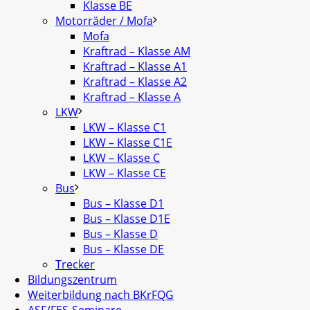
Klasse BE
Motorräder / Mofa
Mofa
Kraftrad – Klasse AM
Kraftrad – Klasse A1
Kraftrad – Klasse A2
Kraftrad – Klasse A
LKW
LKW – Klasse C1
LKW – Klasse C1E
LKW – Klasse C
LKW – Klasse CE
Bus
Bus – Klasse D1
Bus – Klasse D1E
Bus – Klasse D
Bus – Klasse DE
Trecker
Bildungszentrum
Weiterbildung nach BKrFQG