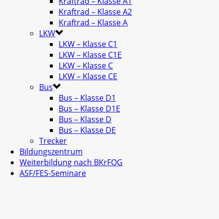
Kraftrad – Klasse A1
Kraftrad – Klasse A2
Kraftrad – Klasse A
LKW
LKW – Klasse C1
LKW – Klasse C1E
LKW – Klasse C
LKW – Klasse CE
Bus
Bus – Klasse D1
Bus – Klasse D1E
Bus – Klasse D
Bus – Klasse DE
Trecker
Bildungszentrum
Weiterbildung nach BKrFQG
ASF/FES-Seminare