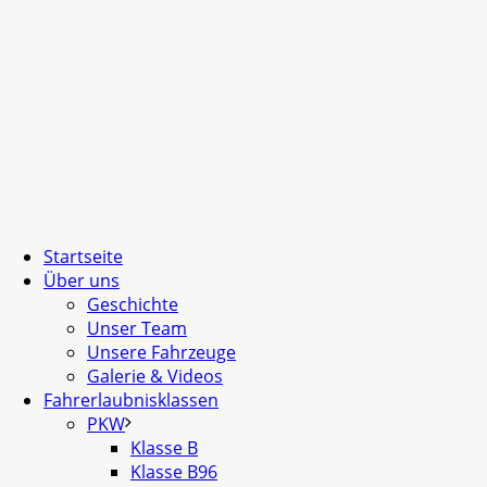
Startseite
Über uns
Geschichte
Unser Team
Unsere Fahrzeuge
Galerie & Videos
Fahrerlaubnisklassen
PKW
Klasse B
Klasse B96