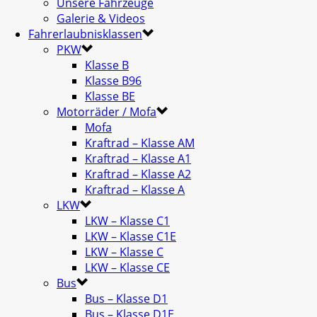
Unsere Fahrzeuge
Galerie & Videos
Fahrerlaubnisklassen
PKW
Klasse B
Klasse B96
Klasse BE
Motorräder / Mofa
Mofa
Kraftrad – Klasse AM
Kraftrad – Klasse A1
Kraftrad – Klasse A2
Kraftrad – Klasse A
LKW
LKW – Klasse C1
LKW – Klasse C1E
LKW – Klasse C
LKW – Klasse CE
Bus
Bus – Klasse D1
Bus – Klasse D1E