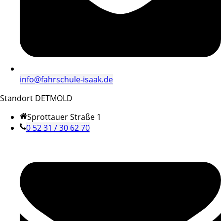
info@fahrschule-isaak.de
Standort DETMOLD
Sprottauer Straße 1
0 52 31 / 30 62 70