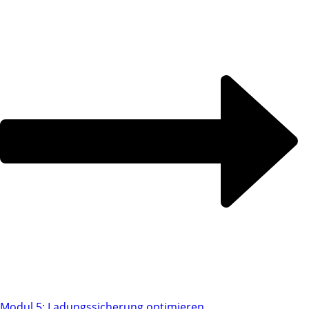
Modul 5: Ladungssicherung optimieren