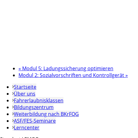
«
Modul 5: Ladungssicherung optimieren
Modul 2: Sozialvorschriften und Kontrollgerät
»
Startseite
Über uns
Fahrerlaubnisklassen
Bildungszentrum
Weiterbildung nach BKrFQG
ASF/FES-Seminare
Lerncenter