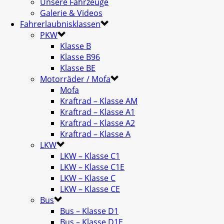
Unsere Fahrzeuge
Galerie & Videos
Fahrerlaubnisklassen
PKW
Klasse B
Klasse B96
Klasse BE
Motorräder / Mofa
Mofa
Kraftrad – Klasse AM
Kraftrad – Klasse A1
Kraftrad – Klasse A2
Kraftrad – Klasse A
LKW
LKW – Klasse C1
LKW – Klasse C1E
LKW – Klasse C
LKW – Klasse CE
Bus
Bus – Klasse D1
Bus – Klasse D1E