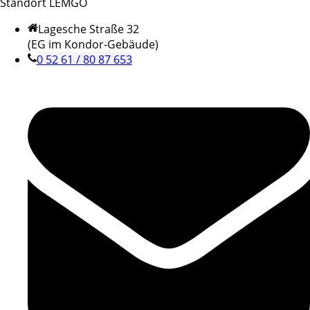
Standort LEMGO
Lagesche Straße 32
(EG im Kondor-Gebäude)
0 52 61 / 80 87 653