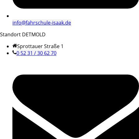
info@fahrschule-isaak.de
Standort DETMOLD
Sprottauer Straße 1
0 52 31 / 30 62 70