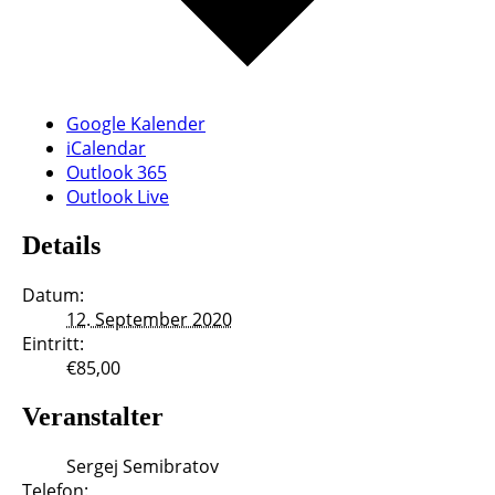
Google Kalender
iCalendar
Outlook 365
Outlook Live
Details
Datum:
12. September 2020
Eintritt:
€85,00
Veranstalter
Sergej Semibratov
Telefon: