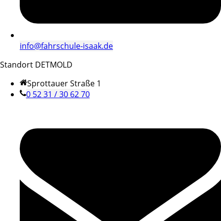
info@fahrschule-isaak.de
Standort DETMOLD
Sprottauer Straße 1
0 52 31 / 30 62 70