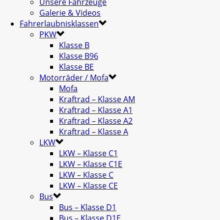
Unsere Fahrzeuge
Galerie & Videos
Fahrerlaubnisklassen
PKW
Klasse B
Klasse B96
Klasse BE
Motorräder / Mofa
Mofa
Kraftrad – Klasse AM
Kraftrad – Klasse A1
Kraftrad – Klasse A2
Kraftrad – Klasse A
LKW
LKW – Klasse C1
LKW – Klasse C1E
LKW – Klasse C
LKW – Klasse CE
Bus
Bus – Klasse D1
Bus – Klasse D1E