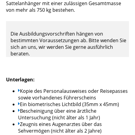
Sattelanhänger mit einer zulässigen Gesamtmasse
von mehr als 750 kg bestehen.
Die Ausbildungsvorschriften hängen von
bestimmten Voraussetzungen ab. Bitte wenden Sie
sich an uns, wir werden Sie gerne ausführlich
beraten.
Unterlagen:
Kopie des Personalausweises oder Reisepasses
sowie vorhandenes Führerscheins
Ein biometrisches Lichtbild (35mm x 45mm)
Bescheinigung über eine ärztliche
Untersuchung (nicht älter als 1 Jahr)
Zeugnis eines Augenarztes über das
Sehvermögen (nicht älter als 2 Jahre)