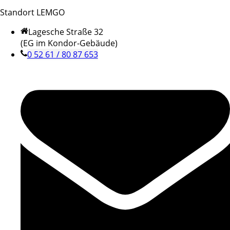
Standort LEMGO
Lagesche Straße 32
(EG im Kondor-Gebäude)
0 52 61 / 80 87 653