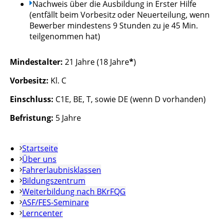
Nachweis über die Ausbildung in Erster Hilfe
(entfällt beim Vorbesitz oder Neuerteilung, wenn
Bewerber mindestens 9 Stunden zu je 45 Min.
teilgenommen hat)
Mindestalter:
21 Jahre (18 Jahre
*
)
Vorbesitz:
Kl. C
Einschluss:
C1E, BE, T, sowie DE (wenn D vorhanden)
Befristung:
5 Jahre
Startseite
Über uns
Fahrerlaubnisklassen
Bildungszentrum
Weiterbildung nach BKrFQG
ASF/FES-Seminare
Lerncenter