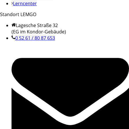
Lerncenter
Standort LEMGO
Lagesche Straße 32
(EG im Kondor-Gebäude)
0 52 61 / 80 87 653