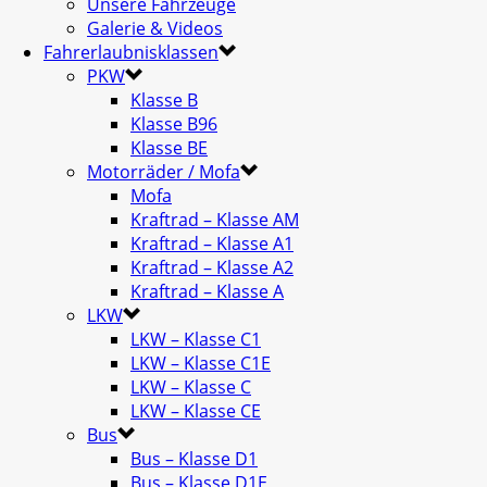
Unsere Fahrzeuge
Galerie & Videos
Fahrerlaubnisklassen
PKW
Klasse B
Klasse B96
Klasse BE
Motorräder / Mofa
Mofa
Kraftrad – Klasse AM
Kraftrad – Klasse A1
Kraftrad – Klasse A2
Kraftrad – Klasse A
LKW
LKW – Klasse C1
LKW – Klasse C1E
LKW – Klasse C
LKW – Klasse CE
Bus
Bus – Klasse D1
Bus – Klasse D1E