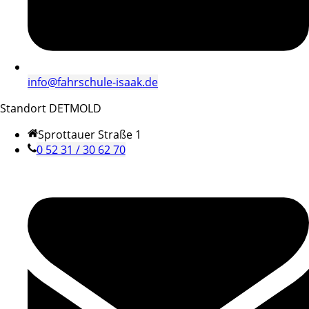
info@fahrschule-isaak.de
Standort DETMOLD
Sprottauer Straße 1
0 52 31 / 30 62 70