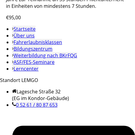
in Einheiten von mindestens 7 Stunden.
€95,00
Startseite
Über uns
Fahrerlaubnisklassen
Bildungszentrum
Weiterbildung nach BKrFQG
ASF/FES-Seminare
Lerncenter
Standort LEMGO
Lagesche Straße 32
(EG im Kondor-Gebäude)
0 52 61 / 80 87 653