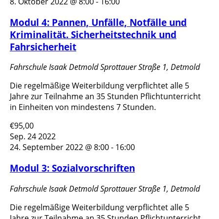
8. Oktober 2022 @ 8:00
-
16:00
Modul 4: Pannen, Unfälle, Notfälle und
Kriminalität. Sicherheitstechnik und
Fahrsicherheit
Fahrschule Isaak Detmold
Sprottauer Straße 1, Detmold
Die regelmäßige Weiterbildung verpflichtet alle 5
Jahre zur Teilnahme an 35 Stunden Pflichtunterricht
in Einheiten von mindestens 7 Stunden.
€95,00
Sep.
24
2022
24. September 2022 @ 8:00
-
16:00
Modul 3: Sozialvorschriften
Fahrschule Isaak Detmold
Sprottauer Straße 1, Detmold
Die regelmäßige Weiterbildung verpflichtet alle 5
Jahre zur Teilnahme an 35 Stunden Pflichtunterricht