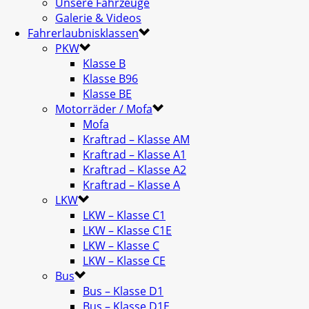
Unsere Fahrzeuge
Galerie & Videos
Fahrerlaubnisklassen
PKW
Klasse B
Klasse B96
Klasse BE
Motorräder / Mofa
Mofa
Kraftrad – Klasse AM
Kraftrad – Klasse A1
Kraftrad – Klasse A2
Kraftrad – Klasse A
LKW
LKW – Klasse C1
LKW – Klasse C1E
LKW – Klasse C
LKW – Klasse CE
Bus
Bus – Klasse D1
Bus – Klasse D1E