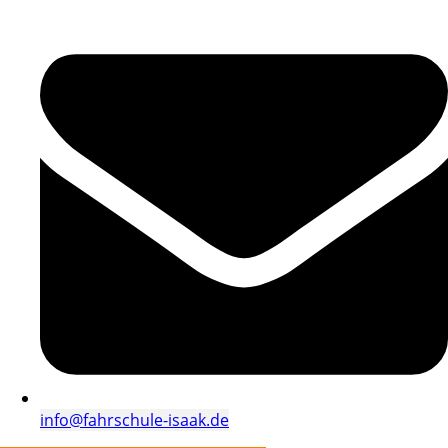
info@fahrschule-isaak.de