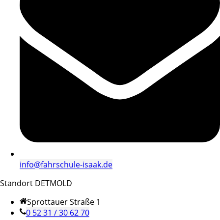
info@fahrschule-isaak.de
Standort DETMOLD
Sprottauer Straße 1
0 52 31 / 30 62 70