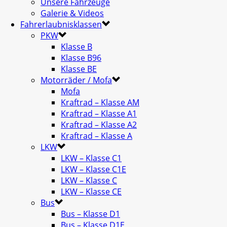
Unsere Fahrzeuge
Galerie & Videos
Fahrerlaubnisklassen
PKW
Klasse B
Klasse B96
Klasse BE
Motorräder / Mofa
Mofa
Kraftrad – Klasse AM
Kraftrad – Klasse A1
Kraftrad – Klasse A2
Kraftrad – Klasse A
LKW
LKW – Klasse C1
LKW – Klasse C1E
LKW – Klasse C
LKW – Klasse CE
Bus
Bus – Klasse D1
Bus – Klasse D1E