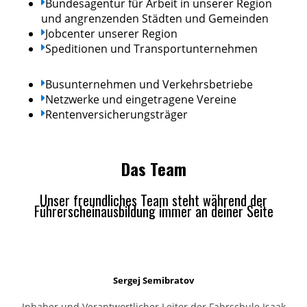
Bundesagentur für Arbeit in unserer Region
und angrenzenden Städten und Gemeinden
Jobcenter unserer Region
Speditionen und Transportunternehmen
Busunternehmen und Verkehrsbetriebe
Netzwerke und eingetragene Vereine
Rentenversicherungsträger
Das Team
Unser freundliches Team steht während der
Führerscheinausbildung immer an deiner Seite
Sergej Semibratov
Inhaber und Verantwortlicher Leiter der Fahrschule Isaak