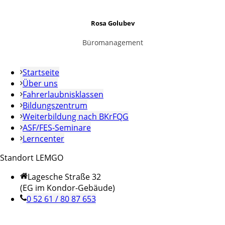
Rosa Golubev
Büromanagement
Startseite
Über uns
Fahrerlaubnisklassen
Bildungszentrum
Weiterbildung nach BKrFQG
ASF/FES-Seminare
Lerncenter
Standort LEMGO
Lagesche Straße 32
(EG im Kondor-Gebäude)
0 52 61 / 80 87 653