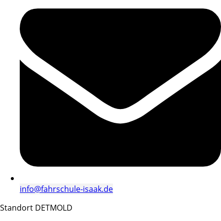
info@fahrschule-isaak.de
Standort DETMOLD