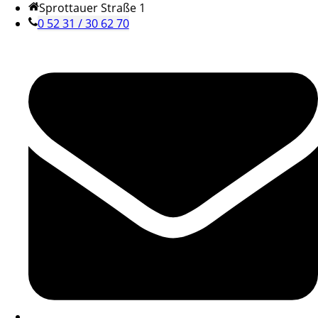
Sprottauer Straße 1
0 52 31 / 30 62 70