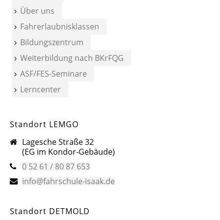
Über uns
Fahrerlaubnisklassen
Bildungszentrum
Weiterbildung nach BKrFQG
ASF/FES-Seminare
Lerncenter
Standort LEMGO
Lagesche Straße 32
(EG im Kondor-Gebäude)
0 52 61 / 80 87 653
info@fahrschule-isaak.de
Standort DETMOLD