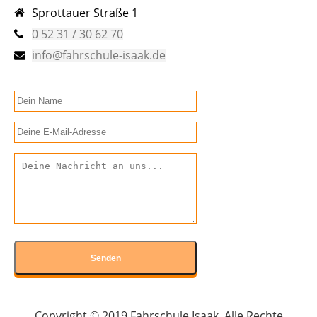
Sprottauer Straße 1
0 52 31 / 30 62 70
info@fahrschule-isaak.de
Copyright © 2019 Fahrschule Isaak. Alle Rechte