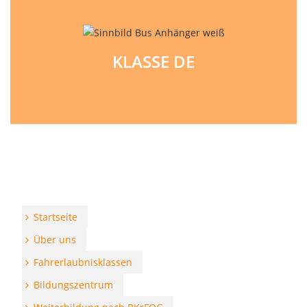
KLASSE DE
Startseite
Über uns
Fahrerlaubnisklassen
Bildungszentrum