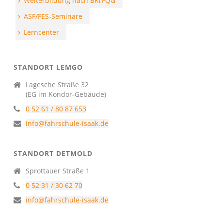
Weiterbildung nach BKrFQG
ASF/FES-Seminare
Lerncenter
STANDORT LEMGO
Lagesche Straße 32
(EG im Kondor-Gebäude)
0 52 61 / 80 87 653
info@fahrschule-isaak.de
STANDORT DETMOLD
Sprottauer Straße 1
0 52 31 / 30 62 70
info@fahrschule-isaak.de