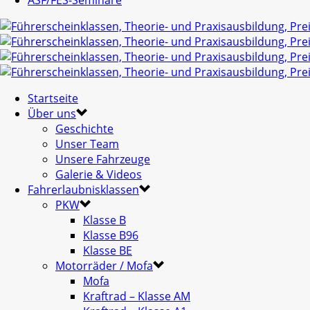
ASF/FES-Seminare
Startseite
Über uns
Geschichte
Unser Team
Unsere Fahrzeuge
Galerie & Videos
Fahrerlaubnisklassen
PKW
Klasse B
Klasse B96
Klasse BE
Motorräder / Mofa
Mofa
Kraftrad – Klasse AM