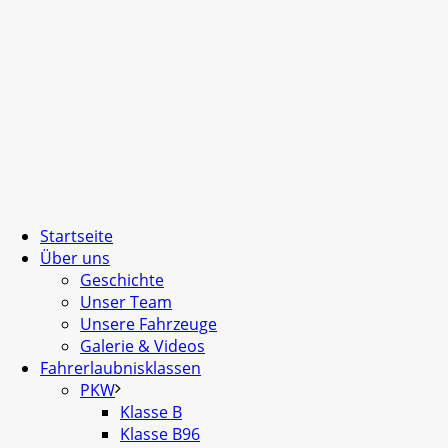
Startseite
Über uns
Geschichte
Unser Team
Unsere Fahrzeuge
Galerie & Videos
Fahrerlaubnisklassen
PKW
Klasse B
Klasse B96