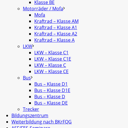
Klasse BE
Motorräder / Mofa
Mofa
Kraftrad – Klasse AM
Kraftrad – Klasse A1
Kraftrad – Klasse A2
Kraftrad – Klasse A
LKW
LKW – Klasse C1
LKW – Klasse C1E
LKW – Klasse C
LKW – Klasse CE
Bus
Bus – Klasse D1
Bus – Klasse D1E
Bus – Klasse D
Bus – Klasse DE
Trecker
Bildungszentrum
Weiterbildung nach BKrFQG