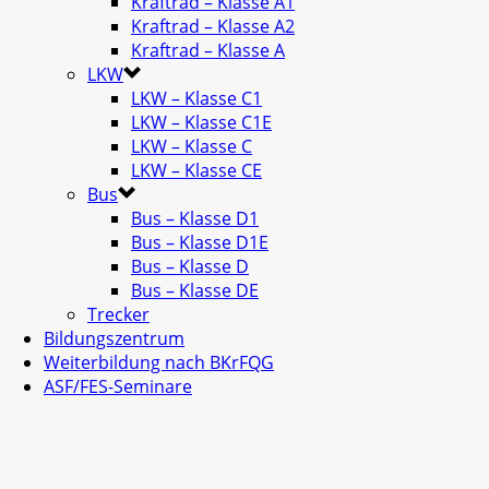
Kraftrad – Klasse A1
Kraftrad – Klasse A2
Kraftrad – Klasse A
LKW
LKW – Klasse C1
LKW – Klasse C1E
LKW – Klasse C
LKW – Klasse CE
Bus
Bus – Klasse D1
Bus – Klasse D1E
Bus – Klasse D
Bus – Klasse DE
Trecker
Bildungszentrum
Weiterbildung nach BKrFQG
ASF/FES-Seminare