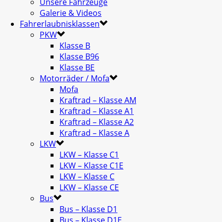
Unsere Fahrzeuge
Galerie & Videos
Fahrerlaubnisklassen
PKW
Klasse B
Klasse B96
Klasse BE
Motorräder / Mofa
Mofa
Kraftrad – Klasse AM
Kraftrad – Klasse A1
Kraftrad – Klasse A2
Kraftrad – Klasse A
LKW
LKW – Klasse C1
LKW – Klasse C1E
LKW – Klasse C
LKW – Klasse CE
Bus
Bus – Klasse D1
Bus – Klasse D1E