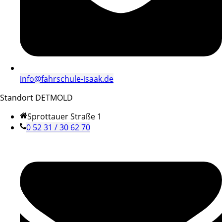
info@fahrschule-isaak.de
Standort DETMOLD
Sprottauer Straße 1
0 52 31 / 30 62 70